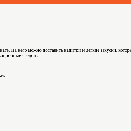
ате. На него можно поставить напитки и легкие закуски, котор
ационные средства.
ки.