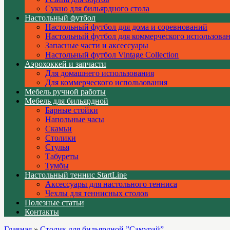
Сукно для бильярдного стола
Настольный футбол
Настольный футбол для дома и соревнований
Настольный футбол для коммерческого использова
Запасные части и аксессуары
Настольный футбол Vintage Collection
Аэрохоккей и запчасти
Для домашнего использования
Для коммерческого использования
Мебель ручной работы
Мебель для бильярдной
Барные стойки
Напольные часы
Скамьи
Столики
Стулья
Табуреты
Тумбы
Настольный теннис StartLine
Аксессуары для настольного тенниса
Чехлы для теннисных столов
Полезные статьи
Контакты
Главная
»
Столик для бильярдной ”Самурай”