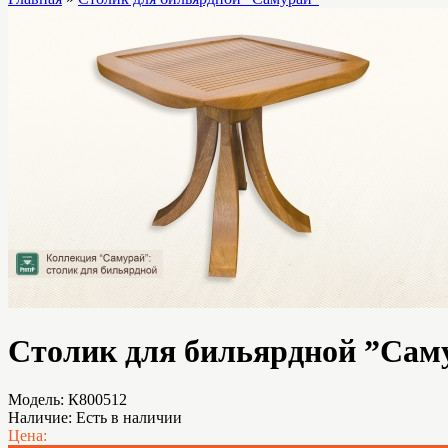
Столик для бильярдной ”Сам
Модель:
К800512
Наличие:
Есть в наличии
Цена: