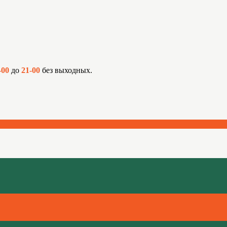
-00
до
21-00
без выходных.