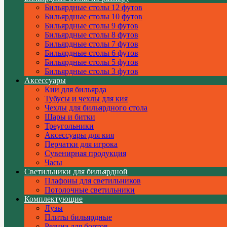
Бильярдные столы 12 футов
Бильярдные столы 10 футов
Бильярдные столы 9 футов
Бильярдные столы 8 футов
Бильярдные столы 7 футов
Бильярдные столы 6 футов
Бильярдные столы 5 футов
Бильярдные столы 3 футов
Аксессуары
Кии для бильярда
Тубусы и чехлы для кия
Чехлы для бильярдного стола
Шары и битки
Треугольники
Аксессуары для кия
Перчатки для игрока
Сувенирная продукция
Часы
Светильники для бильярдной
Плафоны для светильников
Потолочные светильники
Комплектующие
Лузы
Плиты бильярдные
Резина для бортов