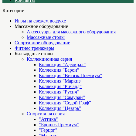
Контакты
Категории
Игры на свежем воздухе
Массажное оборудование
Аксессуары для массажного оборудования
Массажные столы
Спортивное оборудование
Фитнес тренажеры
Бильярдные столы
Коллекционная серия
Коллекция ”Адмирал”
Коллекция ”Барон”
Коллекция ”Витязь-Премиум”
Коллекция ”Маркиз"
Коллекция ”Ричард”
Коллекция ”Русич”
Коллекция ”Самурай”
Коллекция ”Седой Граф”
Коллекция ”Цезарь”
Спортивная серия
"Аттика"
"Бронкс-Премиум"
"Герцог"
"Магнат"