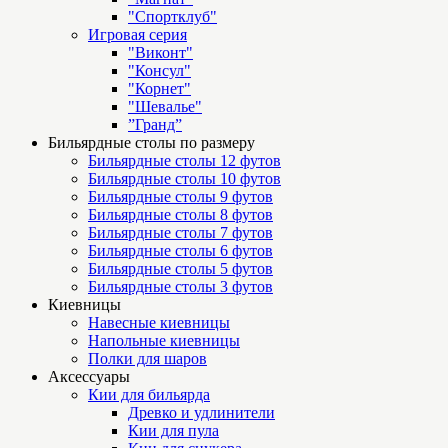
"Спортклуб"
Игровая серия
"Виконт"
"Консул"
"Корнет"
"Шевалье"
”Гранд”
Бильярдные столы по размеру
Бильярдные столы 12 футов
Бильярдные столы 10 футов
Бильярдные столы 9 футов
Бильярдные столы 8 футов
Бильярдные столы 7 футов
Бильярдные столы 6 футов
Бильярдные столы 5 футов
Бильярдные столы 3 футов
Киевницы
Навесные киевницы
Напольные киевницы
Полки для шаров
Аксессуары
Кии для бильярда
Древко и удлинители
Кии для пула