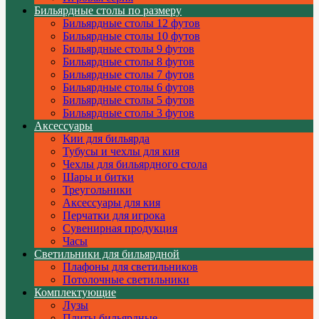
Бильярдные столы по размеру
Бильярдные столы 12 футов
Бильярдные столы 10 футов
Бильярдные столы 9 футов
Бильярдные столы 8 футов
Бильярдные столы 7 футов
Бильярдные столы 6 футов
Бильярдные столы 5 футов
Бильярдные столы 3 футов
Аксессуары
Кии для бильярда
Тубусы и чехлы для кия
Чехлы для бильярдного стола
Шары и битки
Треугольники
Аксессуары для кия
Перчатки для игрока
Сувенирная продукция
Часы
Светильники для бильярдной
Плафоны для светильников
Потолочные светильники
Комплектующие
Лузы
Плиты бильярдные