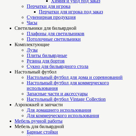
Химия и уход под заказ
Перчатки для игрока
Перчатки для игрока под заказ
Сувенирная продукция
Часы
Светильники для бильярдной
Плафоны для светильников
Потолочные светильники
Комплектующие
Лузы
Плиты бильярдные
Резина для бортов
Сукно для бильярдного стола
Настольный футбол
Настольный футбол для дома и соревнований
Настольный футбол для коммерческого
использования
Запасные части и аксессуары
Настольный футбол Vintage Collection
Аэрохоккей и запчасти
Для домашнего использования
Для коммерческого использования
Мебель ручной работы
Мебель для бильярдной
Барные стойки