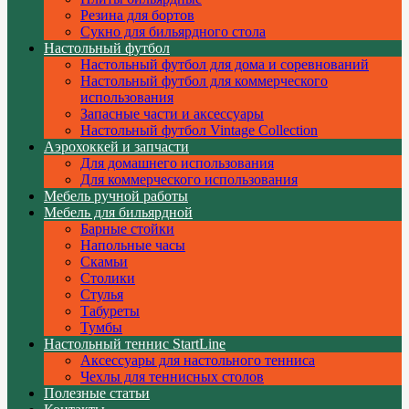
Резина для бортов
Сукно для бильярдного стола
Настольный футбол
Настольный футбол для дома и соревнований
Настольный футбол для коммерческого
использования
Запасные части и аксессуары
Настольный футбол Vintage Collection
Аэрохоккей и запчасти
Для домашнего использования
Для коммерческого использования
Мебель ручной работы
Мебель для бильярдной
Барные стойки
Напольные часы
Скамьи
Столики
Стулья
Табуреты
Тумбы
Настольный теннис StartLine
Аксессуары для настольного тенниса
Чехлы для теннисных столов
Полезные статьи