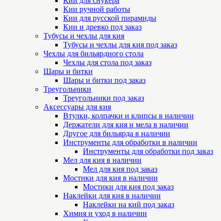
Кии для снукера
Кии ручной работы
Кии для русской пирамиды
Кии и древко под заказ
Тубусы и чехлы для кия
Тубусы и чехлы для кия под заказ
Чехлы для бильярдного стола
Чехлы для стола под заказ
Шары и битки
Шары и битки под заказ
Треугольники
Треугольники под заказ
Аксессуары для кия
Втулки, колпачки и клипсы в наличии
Держатели для кия и мела в наличии
Другое для бильярда в наличии
Инструменты для обработки в наличии
Инструменты для обработки под заказ
Мел для кия в наличии
Мел для кия под заказ
Мостики для кия в наличии
Мостики для кия под заказ
Наклейки для кия в наличии
Наклейки на кий под заказ
Химия и уход в наличии