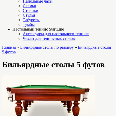
Напольные часы
Скамьи
Столики
Стулья
Табуреты
Тумбы
Настольный теннис StartLine
Аксессуары для настольного тенниса
Чехлы для теннисных столов
Главная
»
Бильярдные столы по размеру
»
Бильярдные столы
5 футов
Бильярдные столы 5 футов