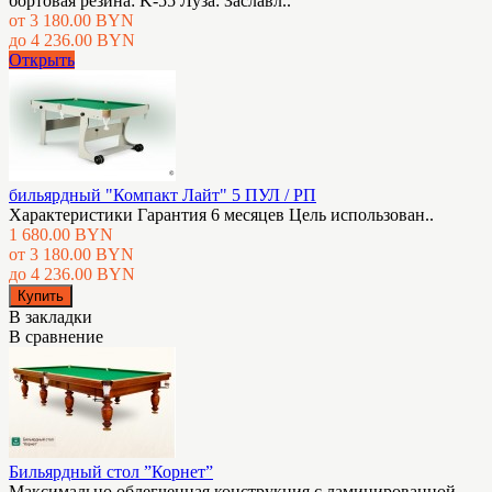
бортовая резина: K-55 Луза: Заславл..
от 3 180.00 BYN
до 4 236.00 BYN
Открыть
бильярдный "Компакт Лайт" 5 ПУЛ / РП
Характеристики Гарантия 6 месяцев Цель использован..
1 680.00 BYN
от 3 180.00 BYN
до 4 236.00 BYN
В закладки
В сравнение
Бильярдный стол ”Корнет”
Максимально облегченная конструкция с ламинированной