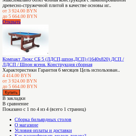
древесно-стружечной плитой в качестве основы иг..
от 3 924.00 BYN
до 5 664.00 BYN
Открыть
Компакт Люкс СБ 5 (ЛДСП,шпон,ДСП) (1640х820) ДСП /
ЛДСП / Шпон ясеня. Конструкция сборная
Характеристики Гарантия 6 месяцев Цель использован..
4 414.00 BYN
от 3 924.00 BYN
до 5 664.00 BYN
В закладки
В сравнение
Показано с 1 по 4 из 4 (всего 1 страниц)
Сборка бильярдных столов
О магазине
Условия оплаты и доставки
Как расшифровать модель товара?