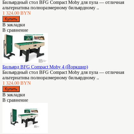
Бильярдный стол BFG Compact Moby для пула — отличная
альтернатива полноразмерному бильярдному ..
1 324.00 BYN
В закладки
В сравнение
Бильярд BFG Compact Moby 4 (Йоркшир)
Бильярдный стол BFG Compact Moby для пула — отличная
альтернатива полноразмерному бильярдному ..
1 324.00 BYN
В закладки
В сравнение