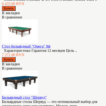
6 435.00 BYN
В закладки
В сравнение
Стол бильярдный "Омега" 8ф
Характеристики Гарантия 12 месяцев Цель ..
7 271.00 BYN
В закладки
В сравнение
Бильярдный стол "Шервуд"
Бильярдные столы Шервуд — это оптимальный выбор для
загородного дома или квартиры. Модель отли..