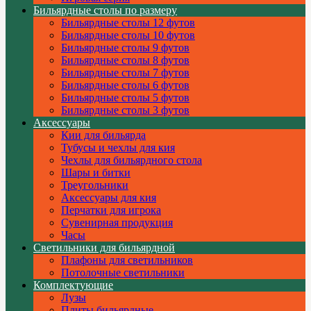
Бильярдные столы по размеру
Бильярдные столы 12 футов
Бильярдные столы 10 футов
Бильярдные столы 9 футов
Бильярдные столы 8 футов
Бильярдные столы 7 футов
Бильярдные столы 6 футов
Бильярдные столы 5 футов
Бильярдные столы 3 футов
Аксессуары
Кии для бильярда
Тубусы и чехлы для кия
Чехлы для бильярдного стола
Шары и битки
Треугольники
Аксессуары для кия
Перчатки для игрока
Сувенирная продукция
Часы
Светильники для бильярдной
Плафоны для светильников
Потолочные светильники
Комплектующие
Лузы
Плиты бильярдные