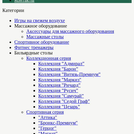
Контакты
Категории
Игры на свежем воздухе
Массажное оборудование
Аксессуары для массажного оборудования
Массажные столы
Спортивное оборудование
Фитнес тренажеры
Бильярдные столы
Коллекционная серия
Коллекция ”Адмирал”
Коллекция ”Барон”
Коллекция ”Витязь-Премиум”
Коллекция ”Маркиз"
Коллекция ”Ричард”
Коллекция ”Русич”
Коллекция ”Самурай”
Коллекция ”Седой Граф”
Коллекция ”Цезарь”
Спортивная серия
"Аттика"
"Бронкс-Премиум"
"Герцог"
"Магнат"