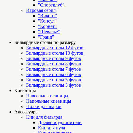
"Спортклуб"
Игровая серия
"Виконт"
"Консул"
"Корнет"
"Шевалье"
”Гранд”
Бильярдные столы по размеру
Бильярдные столы 12 футов
Бильярдные столы 10 футов
Бильярдные столы 9 футов
Бильярдные столы 8 футов
Бильярдные столы 7 футов
Бильярдные столы 6 футов
Бильярдные столы 5 футов
Бильярдные столы 3 футов
Киевницы
Навесные киевницы
Напольные киевницы
Полки для шаров
Аксессуары
Кии для бильярда
Древко и удлинители
Кии для пула