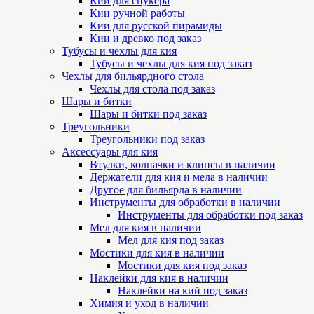
Кии для снукера
Кии ручной работы
Кии для русской пирамиды
Кии и древко под заказ
Тубусы и чехлы для кия
Тубусы и чехлы для кия под заказ
Чехлы для бильярдного стола
Чехлы для стола под заказ
Шары и битки
Шары и битки под заказ
Треугольники
Треугольники под заказ
Аксессуары для кия
Втулки, колпачки и клипсы в наличии
Держатели для кия и мела в наличии
Другое для бильярда в наличии
Инструменты для обработки в наличии
Инструменты для обработки под заказ
Мел для кия в наличии
Мел для кия под заказ
Мостики для кия в наличии
Мостики для кия под заказ
Наклейки для кия в наличии
Наклейки на кий под заказ
Химия и уход в наличии