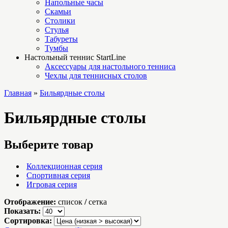
Напольные часы
Скамьи
Столики
Стулья
Табуреты
Тумбы
Настольный теннис StartLine
Аксессуары для настольного тенниса
Чехлы для теннисных столов
Главная
»
Бильярдные столы
Бильярдные столы
Выберите товар
Коллекционная серия
Спортивная серия
Игровая серия
Отображение:
список
/
сетка
Показать:
Сортировка: