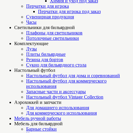
Химия и уход под заказ
Перчатки для игрока
Перчатки для игрока под заказ
Сувенирная продукция
Часы
Светильники для бильярдной
Плафоны для светильников
Потолочные светильники
Комплектующие
Лузы
Плиты бильярдные
Резина для бортов
Сукно для бильярдного стола
Настольный футбол
Настольный футбол для дома и соревнований
Настольный футбол для коммерческого
использования
Запасные части и аксессуары
Настольный футбол Vintage Collection
Аэрохоккей и запчасти
Для домашнего использования
Для коммерческого использования
Мебель ручной работы
Мебель для бильярдной
Барные стойки