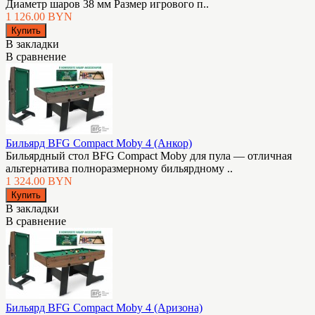
Диаметр шаров 38 мм Размер игрового п..
1 126.00 BYN
В закладки
В сравнение
Бильярд BFG Compact Moby 4 (Анкор)
Бильярдный стол BFG Compact Moby для пула — отличная
альтернатива полноразмерному бильярдному ..
1 324.00 BYN
В закладки
В сравнение
Бильярд BFG Compact Moby 4 (Аризона)