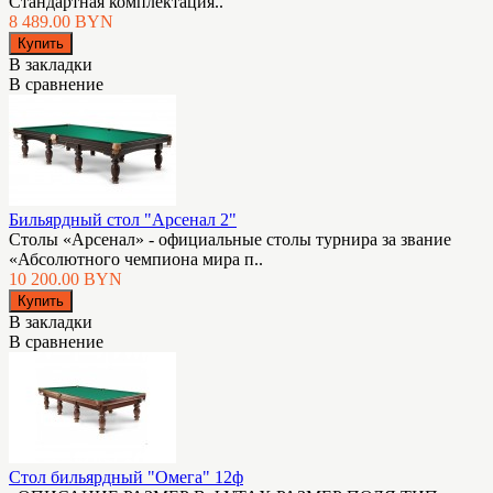
Стандартная комплектация..
8 489.00 BYN
В закладки
В сравнение
Бильярдный стол "Арсенал 2"
Столы «Арсенал» - официальные столы турнира за звание
«Абсолютного чемпиона мира п..
10 200.00 BYN
В закладки
В сравнение
Стол бильярдный "Омега" 12ф