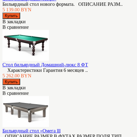
Бильярдный стол нового формата. ОПИСАНИЕ РАЗМ..
5 139.00 BYN
В закладки
В сравнение
Стол бильярдный Домашний-люкс 8 ФТ
Характеристики Гарантия 6 месяцев ..
5 262.00 BYN
В закладки
В сравнение
Бильярдный стол «Омега lll
ОПИСАНИЕ РАЗМЕР В ФУТАХ РАЗМЕР ПОЛЯ ТИП ..