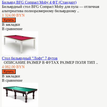
Бильярд BFG Compact Moby 4 ФТ (Стандарт)
Бильярдный стол BFG Compact Moby для пула — отличная
альтернатива полноразмерному бильярдному ..
1 324.00 BYN
В закладки
В сравнение
Стол бильярдный "Лофт" 7 футов
ОПИСАНИЕ РАЗМЕР В ФУТАХ РАЗМЕР ПОЛЯ ТИП ..
4 082.00 BYN
В закладки
В сравнение