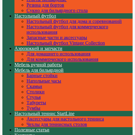
Резина для бортов
Сукно для бильярдного стола
Настольный футбол
Настольный футбол для дома и соревнований
Настольный футбол для коммерческого
использования
Запасные части и аксессуары
Настольный футбол Vintage Collection
Аэрохоккей и запчасти
Для домашнего использования
Для коммерческого использования
Мебель ручной работы
Мебель для бильярдной
Барные стойки
Напольные часы
Скамьи
Столики
Стулья
Табуреты
Тумбы
Настольный теннис StartLine
Аксессуары для настольного тенниса
Чехлы для теннисных столов
Полезные статьи