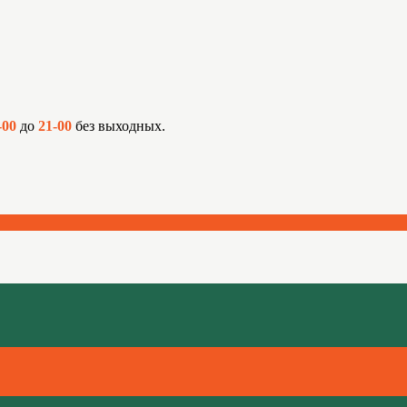
-00
до
21-00
без выходных.