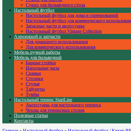
Сукно для бильярдного стола
Настольный футбол
Настольный футбол для дома и соревнований
Настольный футбол для коммерческого использова
Запасные части и аксессуары
Настольный футбол Vintage Collection
Аэрохоккей и запчасти
Для домашнего использования
Для коммерческого использования
Мебель ручной работы
Мебель для бильярдной
Барные стойки
Напольные часы
Скамьи
Столики
Стулья
Табуреты
Тумбы
Настольный теннис StartLine
Аксессуары для настольного тенниса
Чехлы для теннисных столов
Полезные статьи
Контакты
Главная
»
Настольный футбол
»
Настольный футбол / Кикер BFG