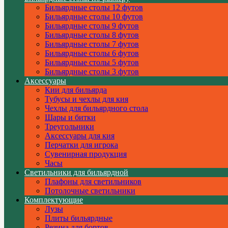
Бильярдные столы 12 футов
Бильярдные столы 10 футов
Бильярдные столы 9 футов
Бильярдные столы 8 футов
Бильярдные столы 7 футов
Бильярдные столы 6 футов
Бильярдные столы 5 футов
Бильярдные столы 3 футов
Аксессуары
Кии для бильярда
Тубусы и чехлы для кия
Чехлы для бильярдного стола
Шары и битки
Треугольники
Аксессуары для кия
Перчатки для игрока
Сувенирная продукция
Часы
Светильники для бильярдной
Плафоны для светильников
Потолочные светильники
Комплектующие
Лузы
Плиты бильярдные
Резина для бортов