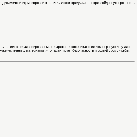
от динамичной игры. Игровой стол BFG Steller предлагает непревзойденную прочность
е. Стол имеет сбалансированные габариты, обеспечивающие комфортную игру для
кокачественных материалов, что гарантирует безопасность и долгий срок службы.