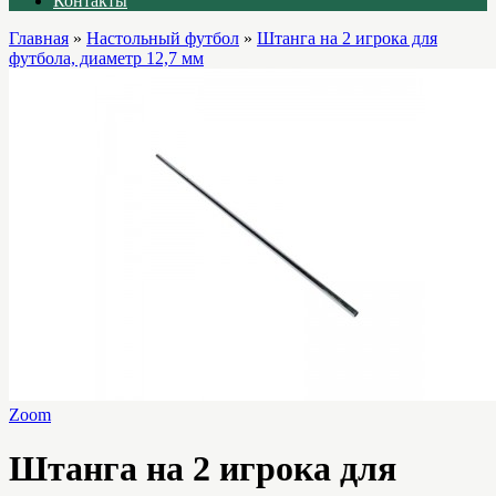
Контакты
Главная
»
Настольный футбол
»
Штанга на 2 игрока для
футбола, диаметр 12,7 мм
Zoom
Штанга на 2 игрока для