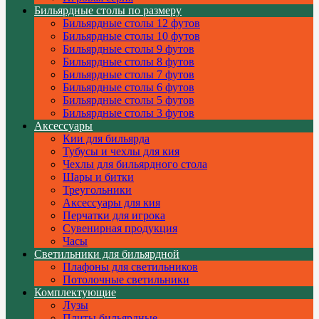
Бильярдные столы по размеру
Бильярдные столы 12 футов
Бильярдные столы 10 футов
Бильярдные столы 9 футов
Бильярдные столы 8 футов
Бильярдные столы 7 футов
Бильярдные столы 6 футов
Бильярдные столы 5 футов
Бильярдные столы 3 футов
Аксессуары
Кии для бильярда
Тубусы и чехлы для кия
Чехлы для бильярдного стола
Шары и битки
Треугольники
Аксессуары для кия
Перчатки для игрока
Сувенирная продукция
Часы
Светильники для бильярдной
Плафоны для светильников
Потолочные светильники
Комплектующие
Лузы
Плиты бильярдные