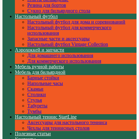
Резина для бортов
Сукно для бильярдного стола
Настольный футбол
Настольный футбол для дома и соревнований
Настольный футбол для коммерческого
использования
Запасные части и аксессуары
Настольный футбол Vintage Collection
Аэрохоккей и запчасти
Для домашнего использования
Для коммерческого использования
Мебель ручной работы
Мебель для бильярдной
Барные стойки
Напольные часы
Скамьи
Столики
Стулья
Табуреты
Тумбы
Настольный теннис StartLine
Аксессуары для настольного тенниса
Чехлы для теннисных столов
Полезные статьи