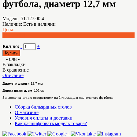
футбола, диаметр 12,7 мм
Модель:
51.127.00.4
Наличие:
Есть в наличии
Цена:
30.00 BYN
Кол-во:
-
+
- или -
В закладки
В сравнение
Описание
Диаметр штанги
12,7 мм
Длина штанги, см
102 см
Запасная штанга с отверстиями на 2 игрока для настольного футбола.
Сборка бильярдных столов
О магазине
Условия оплаты и доставки
Как расшифровать модель товара?