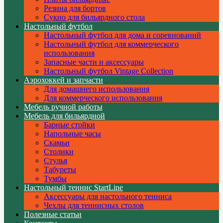
Резина для бортов
Сукно для бильярдного стола
Настольный футбол
Настольный футбол для дома и соревнований
Настольный футбол для коммерческого
использования
Запасные части и аксессуары
Настольный футбол Vintage Collection
Аэрохоккей и запчасти
Для домашнего использования
Для коммерческого использования
Мебель ручной работы
Мебель для бильярдной
Барные стойки
Напольные часы
Скамьи
Столики
Стулья
Табуреты
Тумбы
Настольный теннис StartLine
Аксессуары для настольного тенниса
Чехлы для теннисных столов
Полезные статьи