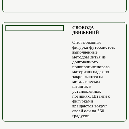
СВОБОДА
ДВИЖЕНИЙ
Стилизованные
фигурки футболистов,
выполненные
методом литья из
долговечного
полипропиленового
материала надежно
закрепляются на
металлических
штангах в
установленных
позициях. Штанги с
фигурками
вращаются вокруг
своей оси на 360
градусов.