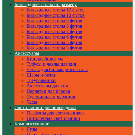
Бильярдные столы по размеру
Бильярдные столы 12 футов
Бильярдные столы 10 футов
Бильярдные столы 9 футов
Бильярдные столы 8 футов
Бильярдные столы 7 футов
Бильярдные столы 6 футов
Бильярдные столы 5 футов
Бильярдные столы 3 футов
Аксессуары
Кии для бильярда
Тубусы и чехлы для кия
Чехлы для бильярдного стола
Шары и битки
Треугольники
Аксессуары для кия
Перчатки для игрока
Сувенирная продукция
Часы
Светильники для бильярдной
Плафоны для светильников
Потолочные светильники
Комплектующие
Лузы
Плиты бильярдные