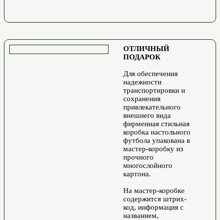
ОТЛИЧНЫЙ
ПОДАРОК
Для обеспечения
надежности
транспортировки и
сохранения
привлекательного
внешнего вида
фирменная стильная
коробка настольного
футбола упакована в
мастер-коробку из
прочного
многослойного
картона.
На мастер-коробке
содержится штрих-
код, информация с
названием,