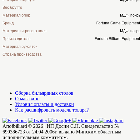
Вес брутто
Материал опор
МДФ, покр
Бренд
Fortuna Game Equipment
Материал игрового поля
МДФ, покр
Производитель
Fortuna Billiard Equipmen
Материал рукояток
Страна производства
Сборка бильярдных столов
О магазине
Условия оплаты и доставки
Как расшифровать модель товара?
Artofbilliard © 2026 | ИП Досин С.Н. Свидетельство №
690386723 от 24.04.2006г. выдано Минским областным
исполнительным коммитетом.