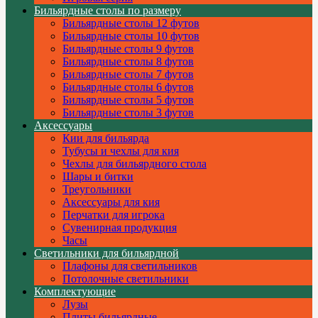
Бильярдные столы по размеру
Бильярдные столы 12 футов
Бильярдные столы 10 футов
Бильярдные столы 9 футов
Бильярдные столы 8 футов
Бильярдные столы 7 футов
Бильярдные столы 6 футов
Бильярдные столы 5 футов
Бильярдные столы 3 футов
Аксессуары
Кии для бильярда
Тубусы и чехлы для кия
Чехлы для бильярдного стола
Шары и битки
Треугольники
Аксессуары для кия
Перчатки для игрока
Сувенирная продукция
Часы
Светильники для бильярдной
Плафоны для светильников
Потолочные светильники
Комплектующие
Лузы
Плиты бильярдные