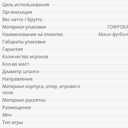
Цель использования
Организация
Вес нетто / брутто
Материал упаковки
ГОФРОК
Наименование на этикетке
Мини-футбол 
Габариты упаковки
Гарантия
Количество игроков
Кол-во мест
Диаметр штанги
Направление
Материал корпуса, опор, игрового
поля
Материал рукояток
Размещение
Мяч
Тип игры