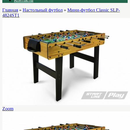
Контакты
Главная
»
Настольный футбол
»
Мини-футбол Сlassic SLP-
4824ST1
Zoom