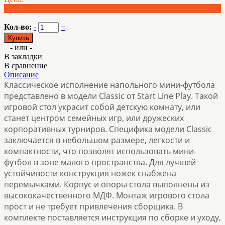
771.00 BYN
Кол-во:
-
+
- или -
В закладки
В сравнение
Описание
Классическое исполнение напольного мини-футбола
представлено в модели Сlassic от Start Line Play. Такой
игровой стол украсит собой детскую комнату, или
станет центром семейных игр, или дружеских
корпоративных турниров. Специфика модели Сlassic
заключается в небольшом размере, легкости и
компактности, что позволят использовать мини-
футбол в зоне малого пространства. Для лучшей
устойчивости конструкция ножек снабжена
перемычками. Корпус и опоры стола выполнены из
высококачественного МДФ. Монтаж игрового стола
прост и не требует привлечения сборщика. В
комплекте поставляется инструкция по сборке и уходу,