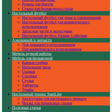
Резина для бортов
Сукно для бильярдного стола
Настольный футбол
Настольный футбол для дома и соревнований
Настольный футбол для коммерческого
использования
Запасные части и аксессуары
Настольный футбол Vintage Collection
Аэрохоккей и запчасти
Для домашнего использования
Для коммерческого использования
Мебель ручной работы
Мебель для бильярдной
Барные стойки
Напольные часы
Скамьи
Столики
Стулья
Табуреты
Тумбы
Настольный теннис StartLine
Аксессуары для настольного тенниса
Чехлы для теннисных столов
Полезные статьи