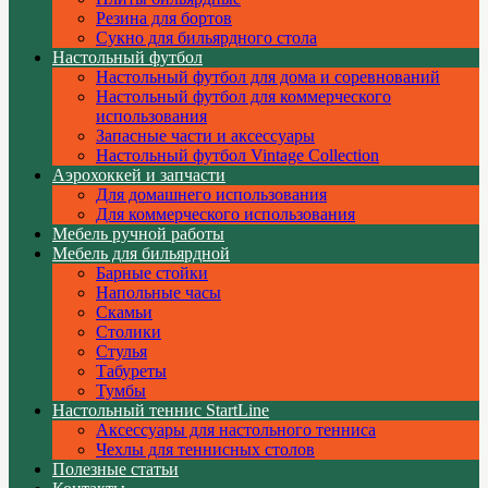
Резина для бортов
Сукно для бильярдного стола
Настольный футбол
Настольный футбол для дома и соревнований
Настольный футбол для коммерческого
использования
Запасные части и аксессуары
Настольный футбол Vintage Collection
Аэрохоккей и запчасти
Для домашнего использования
Для коммерческого использования
Мебель ручной работы
Мебель для бильярдной
Барные стойки
Напольные часы
Скамьи
Столики
Стулья
Табуреты
Тумбы
Настольный теннис StartLine
Аксессуары для настольного тенниса
Чехлы для теннисных столов
Полезные статьи