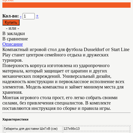
841.00 BYN
Кол-во:
-
+
- или -
В закладки
В сравнение
Описание
Компактный игровой стол для футбола Dusseldorf от Start Line
Play станет центром семейного отдыха и дружеских
турниров.
Поверхность корпуса изготовлена из ударопрочного
материала, который защищает от царапин и других
механических повреждений. Универсальный дизайн,
надежность конструкции и первоклассное исполнение всех
элементов. Модель компактна и займет минимум места для
хранения.
Монтаж игрового стола прост, его легко собрать своими
силами, без привлечения специалистов. В комплекте
поставляются инструкция по сборке и правила игры.
Характеристики
Габариты для доставки ШхГхВ (см)
127х66х13