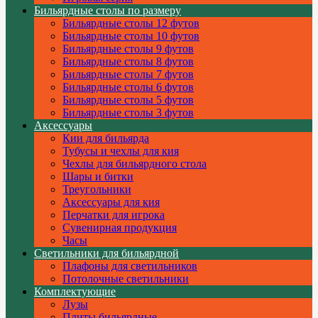
Бильярдные столы по размеру
Бильярдные столы 12 футов
Бильярдные столы 10 футов
Бильярдные столы 9 футов
Бильярдные столы 8 футов
Бильярдные столы 7 футов
Бильярдные столы 6 футов
Бильярдные столы 5 футов
Бильярдные столы 3 футов
Аксессуары
Кии для бильярда
Тубусы и чехлы для кия
Чехлы для бильярдного стола
Шары и битки
Треугольники
Аксессуары для кия
Перчатки для игрока
Сувенирная продукция
Часы
Светильники для бильярдной
Плафоны для светильников
Потолочные светильники
Комплектующие
Лузы
Плиты бильярдные