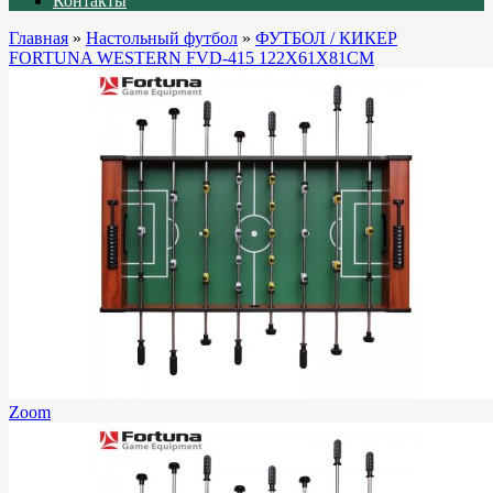
Контакты
Главная
»
Настольный футбол
»
ФУТБОЛ / КИКЕР
FORTUNA WESTERN FVD-415 122Х61Х81СМ
Zoom