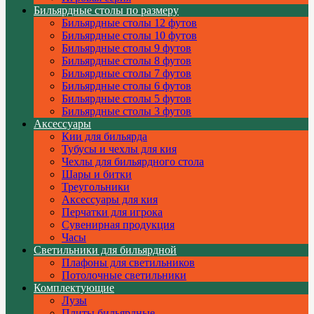
Бильярдные столы по размеру
Бильярдные столы 12 футов
Бильярдные столы 10 футов
Бильярдные столы 9 футов
Бильярдные столы 8 футов
Бильярдные столы 7 футов
Бильярдные столы 6 футов
Бильярдные столы 5 футов
Бильярдные столы 3 футов
Аксессуары
Кии для бильярда
Тубусы и чехлы для кия
Чехлы для бильярдного стола
Шары и битки
Треугольники
Аксессуары для кия
Перчатки для игрока
Сувенирная продукция
Часы
Светильники для бильярдной
Плафоны для светильников
Потолочные светильники
Комплектующие
Лузы
Плиты бильярдные