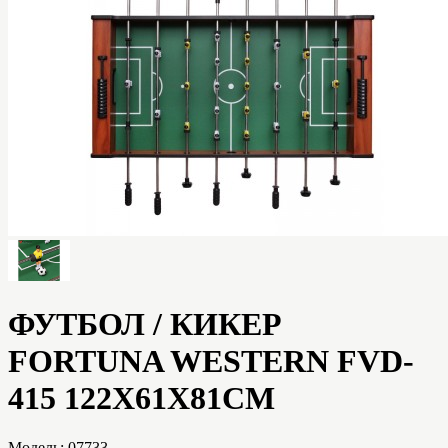
ФУТБОЛ / КИКЕР
FORTUNA WESTERN FVD-
415 122Х61Х81СМ
Модель:
07733