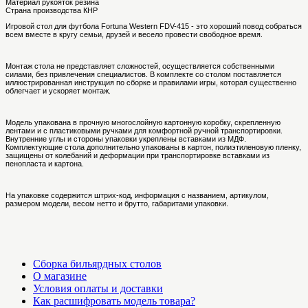
Материал рукояток
резина
Страна производства
КНР
Игровой стол для футбола Fortuna Western FDV-415 - это хороший повод собраться
всем вместе в кругу семьи, друзей и весело провести свободное время.
Монтаж стола не представляет сложностей, осуществляется собственными
силами, без привлечения специалистов. В комплекте со столом поставляется
иллюстрированная инструкция по сборке и правилами игры, которая существенно
облегчает и ускоряет монтаж.
Модель упакована в прочную многослойную картонную коробку, скрепленную
лентами и с пластиковыми ручками для комфортной ручной транспортировки.
Внутренние углы и стороны упаковки укреплены вставками из МДФ.
Комплектующие стола дополнительно упакованы в картон, полиэтиленовую пленку,
защищены от колебаний и деформации при транспортировке вставками из
пенопласта и картона.
На упаковке содержится штрих-код, информация с названием, артикулом,
размером модели, весом нетто и брутто, габаритами упаковки.
Сборка бильярдных столов
О магазине
Условия оплаты и доставки
Как расшифровать модель товара?