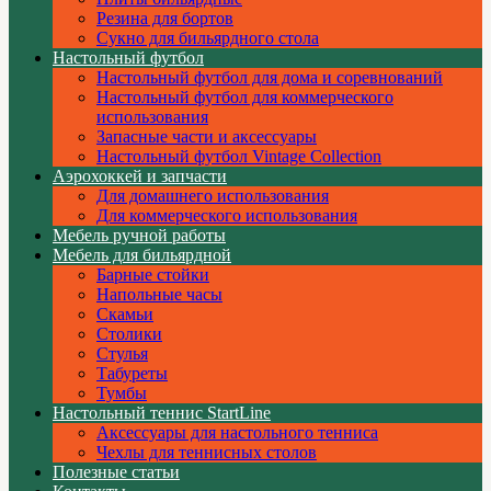
Резина для бортов
Сукно для бильярдного стола
Настольный футбол
Настольный футбол для дома и соревнований
Настольный футбол для коммерческого
использования
Запасные части и аксессуары
Настольный футбол Vintage Collection
Аэрохоккей и запчасти
Для домашнего использования
Для коммерческого использования
Мебель ручной работы
Мебель для бильярдной
Барные стойки
Напольные часы
Скамьи
Столики
Стулья
Табуреты
Тумбы
Настольный теннис StartLine
Аксессуары для настольного тенниса
Чехлы для теннисных столов
Полезные статьи