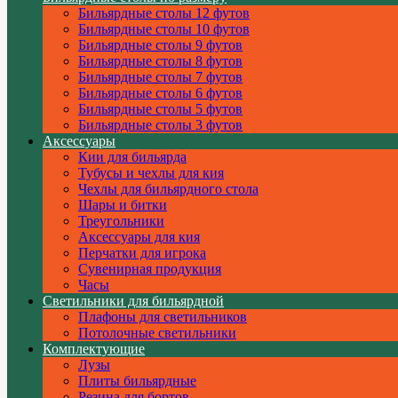
Бильярдные столы 12 футов
Бильярдные столы 10 футов
Бильярдные столы 9 футов
Бильярдные столы 8 футов
Бильярдные столы 7 футов
Бильярдные столы 6 футов
Бильярдные столы 5 футов
Бильярдные столы 3 футов
Аксессуары
Кии для бильярда
Тубусы и чехлы для кия
Чехлы для бильярдного стола
Шары и битки
Треугольники
Аксессуары для кия
Перчатки для игрока
Сувенирная продукция
Часы
Светильники для бильярдной
Плафоны для светильников
Потолочные светильники
Комплектующие
Лузы
Плиты бильярдные
Резина для бортов