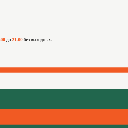
-00
до
21-00
без выходных.