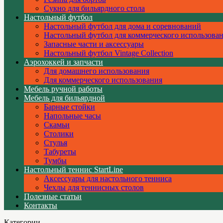
Сукно для бильярдного стола
Настольный футбол
Настольный футбол для дома и соревнований
Настольный футбол для коммерческого использова
Запасные части и аксессуары
Настольный футбол Vintage Collection
Аэрохоккей и запчасти
Для домашнего использования
Для коммерческого использования
Мебель ручной работы
Мебель для бильярдной
Барные стойки
Напольные часы
Скамьи
Столики
Стулья
Табуреты
Тумбы
Настольный теннис StartLine
Аксессуары для настольного тенниса
Чехлы для теннисных столов
Полезные статьи
Контакты
Категории