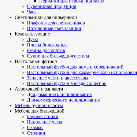
Перчатки для игрока под заказ
Сувенирная продукция
Часы
Светильники для бильярдной
Плафоны для светильников
Потолочные светильники
Комплектующие
Лузы
Плиты бильярдные
Резина для бортов
Сукно для бильярдного стола
Настольный футбол
Настольный футбол для дома и соревнований
Настольный футбол для коммерческого использова
Запасные части и аксессуары
Настольный футбол Vintage Collection
Аэрохоккей и запчасти
Для домашнего использования
Для коммерческого использования
Мебель ручной работы
Мебель для бильярдной
Барные стойки
Напольные часы
Скамьи
Столики