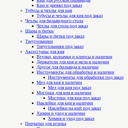
Кии для русской пирамиды
Кии и древко под заказ
Тубусы и чехлы для кия
Тубусы и чехлы для кия под заказ
Чехлы для бильярдного стола
Чехлы для стола под заказ
Шары и битки
Шары и битки под заказ
Треугольники
Треугольники под заказ
Аксессуары для кия
Втулки, колпачки и клипсы в наличии
Держатели для кия и мела в наличии
Другое для бильярда в наличии
Инструменты для обработки в наличии
Инструменты для обработки под заказ
Мел для кия в наличии
Мел для кия под заказ
Мостики для кия в наличии
Мостики для кия под заказ
Наклейки для кия в наличии
Наклейки на кий под заказ
Химия и уход в наличии
Химия и уход под заказ
Перчатки для игрока