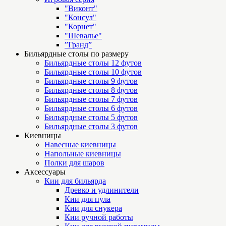
"Виконт"
"Консул"
"Корнет"
"Шевалье"
”Гранд”
Бильярдные столы по размеру
Бильярдные столы 12 футов
Бильярдные столы 10 футов
Бильярдные столы 9 футов
Бильярдные столы 8 футов
Бильярдные столы 7 футов
Бильярдные столы 6 футов
Бильярдные столы 5 футов
Бильярдные столы 3 футов
Киевницы
Навесные киевницы
Напольные киевницы
Полки для шаров
Аксессуары
Кии для бильярда
Древко и удлинители
Кии для пула
Кии для снукера
Кии ручной работы