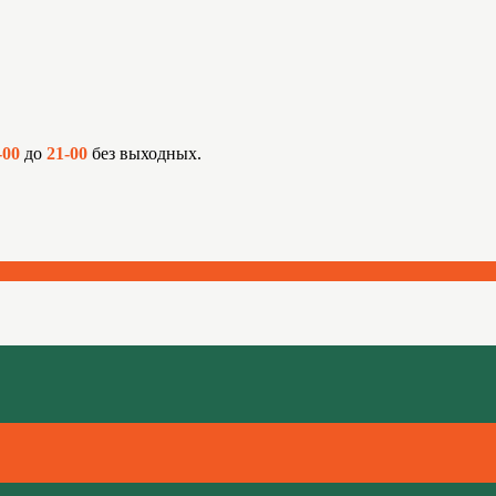
-00
до
21-00
без выходных.