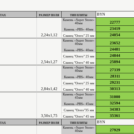
BYN
УТАХ
РАЗМЕР ПОЛЯ
ТИП ПЛИТЫ
Камень «Super Stonе»
22777
40мм
23419
Камень «PBS» 40мм
2,24х1,12
24054
Сланец "Orero" 25 мм
Камень «Super Stonе»
23652
40мм
24481
Камень «PBS» 40мм
24844
Сланец "Orero" 25 мм
2,54х1,27
25894
Сланец "Orero" 40 мм
Камень «Super Stonе»
27339
40мм
28311
Камень «PBS» 40мм
29231
Сланец "Orero" 25 мм
2,84х1,42
30313
Сланец "Orero" 40 мм
Камень «Super Stonе»
31000
45мм
32594
Камень «PBS» 45мм
34383
Сланец "Orero"35 мм
3,50х1,75
35361
Сланец "Orero" 45 мм
BYN
УТАХ
РАЗМЕР ПОЛЯ
ТИП ПЛИТЫ
Камень «Super Stonе»
27929
40мм