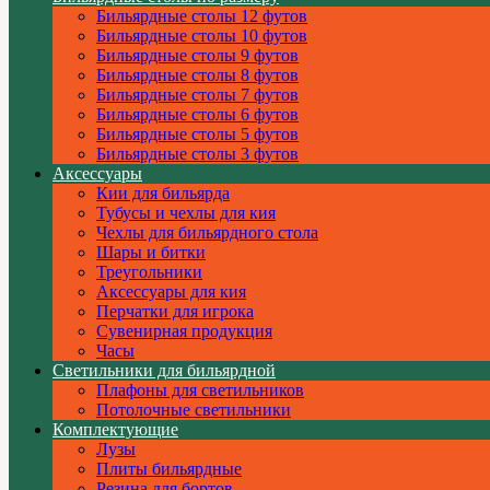
Бильярдные столы 12 футов
Бильярдные столы 10 футов
Бильярдные столы 9 футов
Бильярдные столы 8 футов
Бильярдные столы 7 футов
Бильярдные столы 6 футов
Бильярдные столы 5 футов
Бильярдные столы 3 футов
Аксессуары
Кии для бильярда
Тубусы и чехлы для кия
Чехлы для бильярдного стола
Шары и битки
Треугольники
Аксессуары для кия
Перчатки для игрока
Сувенирная продукция
Часы
Светильники для бильярдной
Плафоны для светильников
Потолочные светильники
Комплектующие
Лузы
Плиты бильярдные
Резина для бортов