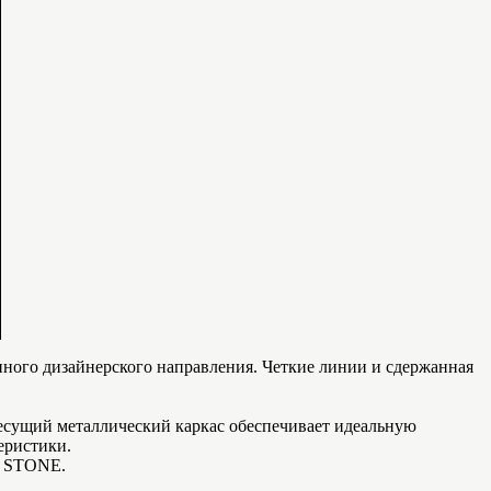
нного дизайнерского направления. Четкие линии и сдержанная
несущий металлический каркас обеспечивает идеальную
теристики.
R STONE.