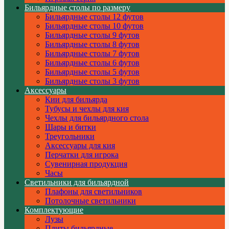
Бильярдные столы по размеру
Бильярдные столы 12 футов
Бильярдные столы 10 футов
Бильярдные столы 9 футов
Бильярдные столы 8 футов
Бильярдные столы 7 футов
Бильярдные столы 6 футов
Бильярдные столы 5 футов
Бильярдные столы 3 футов
Аксессуары
Кии для бильярда
Тубусы и чехлы для кия
Чехлы для бильярдного стола
Шары и битки
Треугольники
Аксессуары для кия
Перчатки для игрока
Сувенирная продукция
Часы
Светильники для бильярдной
Плафоны для светильников
Потолочные светильники
Комплектующие
Лузы
Плиты бильярдные