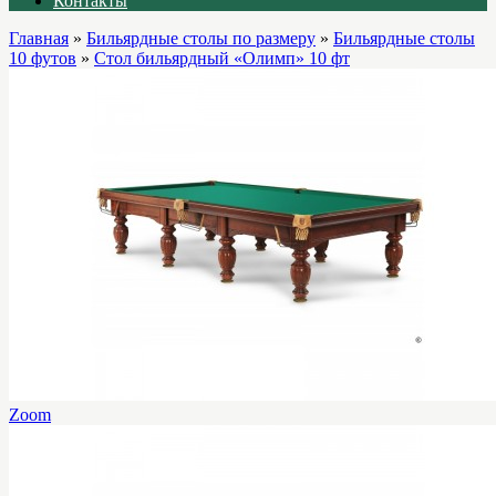
Контакты
Главная
»
Бильярдные столы по размеру
»
Бильярдные столы
10 футов
»
Стол бильярдный «Олимп» 10 фт
Zoom