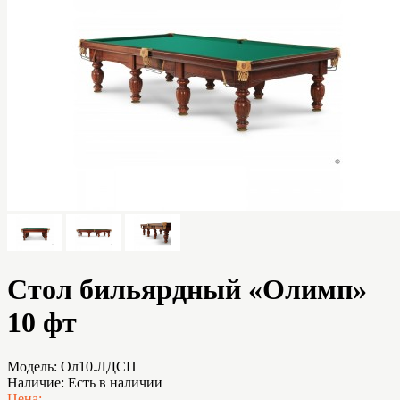
Стол бильярдный «Олимп»
10 фт
Модель:
Ол10.ЛДСП
Наличие:
Есть в наличии
Цена: