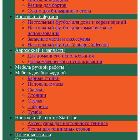
Резина для бортов
Сукно для бильярдного стола
Настольный футбол
Настольный футбол для дома и соревнований
Настольный футбол для коммерческого
использования
Запасные части и аксессуары
Настольный футбол Vintage Collection
Аэрохоккей и запчасти
Для домашнего использования
Для коммерческого использования
Мебель ручной работы
Мебель для бильярдной
Барные стойки
Напольные часы
Скамьи
Столики
Стулья
Табуреты
Тумбы
Настольный теннис StartLine
Аксессуары для настольного тенниса
Чехлы для теннисных столов
Полезные статьи