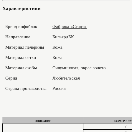
Характеристики
Бренд инфоблок
Фабрика «Старт»
Направление
БильярдБК
Материал пелерины
Кожа
Материал сетки
Кожа
Материал скобы
Силуминовая, окрас золото
Серия
Любительская
Страна производства
Россия
ОПИСАНИЕ
РАЗМЕР В Ф
7