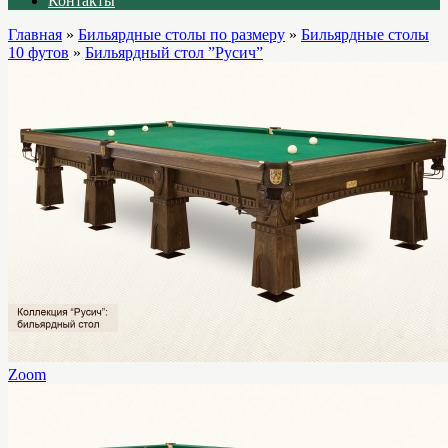
Контакты
Главная
»
Бильярдные столы по размеру
»
Бильярдные столы
10 футов
»
Бильярдный стол ”Русич”
Zoom