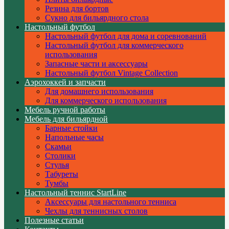
Резина для бортов
Сукно для бильярдного стола
Настольный футбол
Настольный футбол для дома и соревнований
Настольный футбол для коммерческого
использования
Запасные части и аксессуары
Настольный футбол Vintage Collection
Аэрохоккей и запчасти
Для домашнего использования
Для коммерческого использования
Мебель ручной работы
Мебель для бильярдной
Барные стойки
Напольные часы
Скамьи
Столики
Стулья
Табуреты
Тумбы
Настольный теннис StartLine
Аксессуары для настольного тенниса
Чехлы для теннисных столов
Полезные статьи