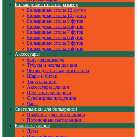
Бильярдные столы по размеру
Бильярдные столы 12 футов
Бильярдные столы 10 футов
Бильярдные столы 9 футов
Бильярдные столы 8 футов
Бильярдные столы 7 футов
Бильярдные столы 6 футов
Бильярдные столы 5 футов
Бильярдные столы 3 футов
Аксессуары
Кии для бильярда
Тубусы и чехлы для кия
Чехлы для бильярдного стола
Шары и битки
Треугольники
Аксессуары для кия
Перчатки для игрока
Сувенирная продукция
Часы
Светильники для бильярдной
Плафоны для светильников
Потолочные светильники
Комплектующие
Лузы
Плиты бильярдные