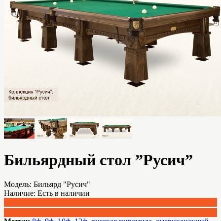
Бильярдный стол ”Русич”
Модель:
Бильярд "Русич"
Наличие:
Есть в наличии
от 16 932.00 BYN
до 31 476.00 BYN