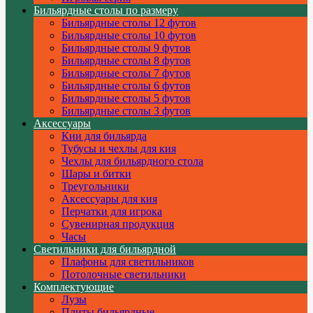
Бильярдные столы по размеру
Бильярдные столы 12 футов
Бильярдные столы 10 футов
Бильярдные столы 9 футов
Бильярдные столы 8 футов
Бильярдные столы 7 футов
Бильярдные столы 6 футов
Бильярдные столы 5 футов
Бильярдные столы 3 футов
Аксессуары
Кии для бильярда
Тубусы и чехлы для кия
Чехлы для бильярдного стола
Шары и битки
Треугольники
Аксессуары для кия
Перчатки для игрока
Сувенирная продукция
Часы
Светильники для бильярдной
Плафоны для светильников
Потолочные светильники
Комплектующие
Лузы
Плиты бильярдные