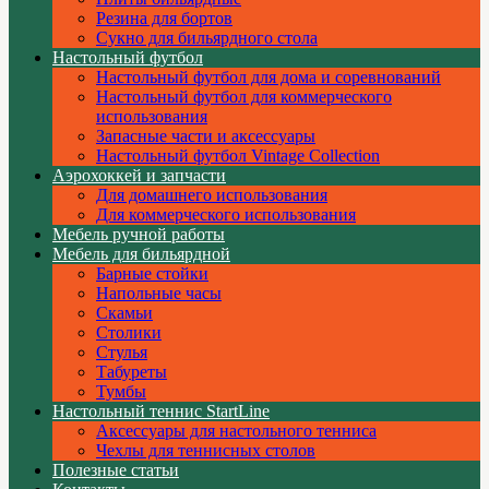
Резина для бортов
Сукно для бильярдного стола
Настольный футбол
Настольный футбол для дома и соревнований
Настольный футбол для коммерческого
использования
Запасные части и аксессуары
Настольный футбол Vintage Collection
Аэрохоккей и запчасти
Для домашнего использования
Для коммерческого использования
Мебель ручной работы
Мебель для бильярдной
Барные стойки
Напольные часы
Скамьи
Столики
Стулья
Табуреты
Тумбы
Настольный теннис StartLine
Аксессуары для настольного тенниса
Чехлы для теннисных столов
Полезные статьи