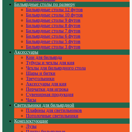
Бильярдные столы по размеру
Бильярдные столы 12 футов
Бильярдные столы 10 футов
Бильярдные столы 9 футов
Бильярдные столы 8 футов
Бильярдные столы 7 футов
Бильярдные столы 6 футов
Бильярдные столы 5 футов
Бильярдные столы 3 футов
Аксессуары
Кии для бильярда
Тубусы и чехлы для кия
Чехлы для бильярдного стола
Шары и битки
Треугольники
Аксессуары для кия
Перчатки для игрока
Сувенирная продукция
Часы
Светильники для бильярдной
Плафоны для светильников
Потолочные светильники
Комплектующие
Лузы
Плиты бильярдные