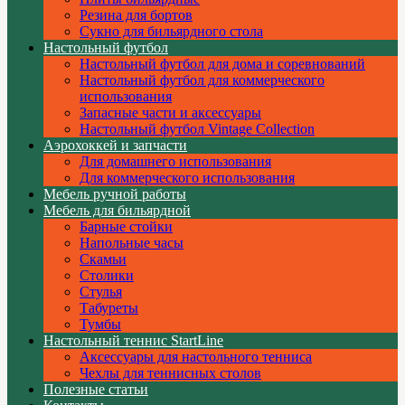
Резина для бортов
Сукно для бильярдного стола
Настольный футбол
Настольный футбол для дома и соревнований
Настольный футбол для коммерческого
использования
Запасные части и аксессуары
Настольный футбол Vintage Collection
Аэрохоккей и запчасти
Для домашнего использования
Для коммерческого использования
Мебель ручной работы
Мебель для бильярдной
Барные стойки
Напольные часы
Скамьи
Столики
Стулья
Табуреты
Тумбы
Настольный теннис StartLine
Аксессуары для настольного тенниса
Чехлы для теннисных столов
Полезные статьи