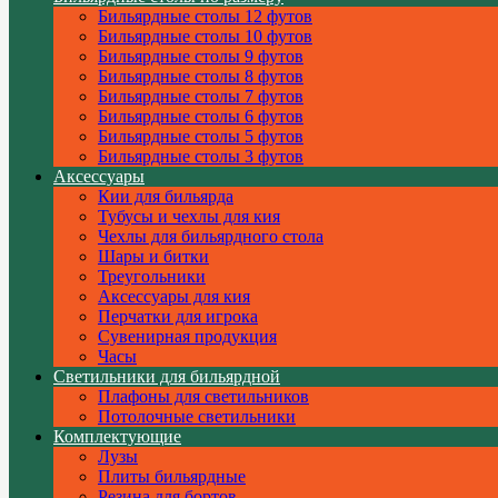
Бильярдные столы 12 футов
Бильярдные столы 10 футов
Бильярдные столы 9 футов
Бильярдные столы 8 футов
Бильярдные столы 7 футов
Бильярдные столы 6 футов
Бильярдные столы 5 футов
Бильярдные столы 3 футов
Аксессуары
Кии для бильярда
Тубусы и чехлы для кия
Чехлы для бильярдного стола
Шары и битки
Треугольники
Аксессуары для кия
Перчатки для игрока
Сувенирная продукция
Часы
Светильники для бильярдной
Плафоны для светильников
Потолочные светильники
Комплектующие
Лузы
Плиты бильярдные
Резина для бортов