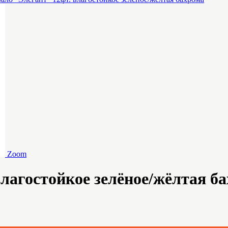
Zoom
лагостойкое зелёное/жёлтая б