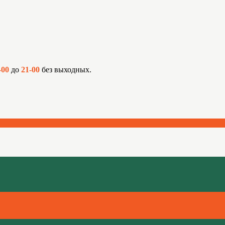
-00
до
21-00
без выходных.