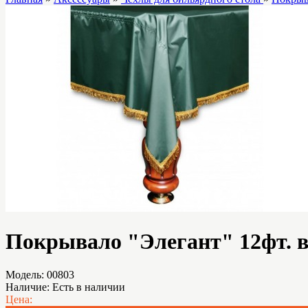
Покрывало "Элегант" 12фт. в
Модель:
00803
Наличие:
Есть в наличии
Цена: