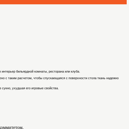
 интерьер бильярдной комнаты, ресторана или клуба.
ено с таким расчетом, чтобы спускающаяся с поверхности стола ткань надежно
 сукно, ухудшая его игровые свойства.
коммитетом.