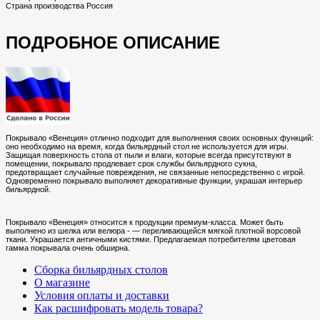
Страна производства
Россия
ПОДРОБНОЕ ОПИСАНИЕ
Покрывало «Венеция» отлично подходит для выполнения своих основных функций:
оно необходимо на время, когда бильярдный стол не используется для игры.
Защищая поверхность стола от пыли и влаги, которые всегда присутствуют в
помещении, покрывало продлевает срок службы бильярдного сукна,
предотвращает случайные повреждения, не связанные непосредственно с игрой.
Одновременно покрывало выполняет декоративные функции, украшая интерьер
бильярдной.
Покрывало «Венеция» относится к продукции премиум-класса. Может быть
выполнено из шелка или велюра - — переливающейся мягкой плотной ворсовой
ткани. Украшается античными кистями. Предлагаемая потребителям цветовая
гамма покрывала очень обширна.
Сборка бильярдных столов
О магазине
Условия оплаты и доставки
Как расшифровать модель товара?