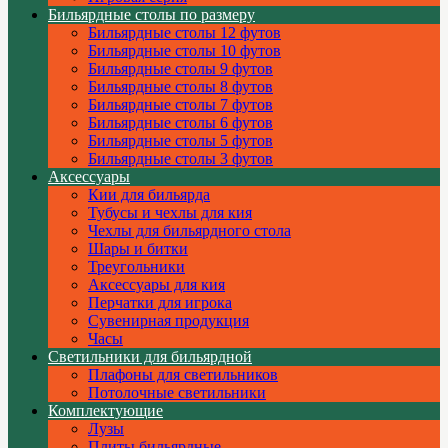
Бильярдные столы по размеру
Бильярдные столы 12 футов
Бильярдные столы 10 футов
Бильярдные столы 9 футов
Бильярдные столы 8 футов
Бильярдные столы 7 футов
Бильярдные столы 6 футов
Бильярдные столы 5 футов
Бильярдные столы 3 футов
Аксессуары
Кии для бильярда
Тубусы и чехлы для кия
Чехлы для бильярдного стола
Шары и битки
Треугольники
Аксессуары для кия
Перчатки для игрока
Сувенирная продукция
Часы
Светильники для бильярдной
Плафоны для светильников
Потолочные светильники
Комплектующие
Лузы
Плиты бильярдные