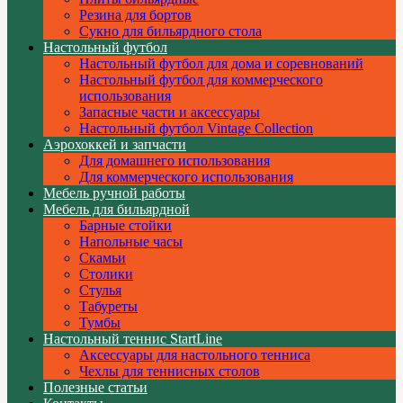
Резина для бортов
Сукно для бильярдного стола
Настольный футбол
Настольный футбол для дома и соревнований
Настольный футбол для коммерческого
использования
Запасные части и аксессуары
Настольный футбол Vintage Collection
Аэрохоккей и запчасти
Для домашнего использования
Для коммерческого использования
Мебель ручной работы
Мебель для бильярдной
Барные стойки
Напольные часы
Скамьи
Столики
Стулья
Табуреты
Тумбы
Настольный теннис StartLine
Аксессуары для настольного тенниса
Чехлы для теннисных столов
Полезные статьи