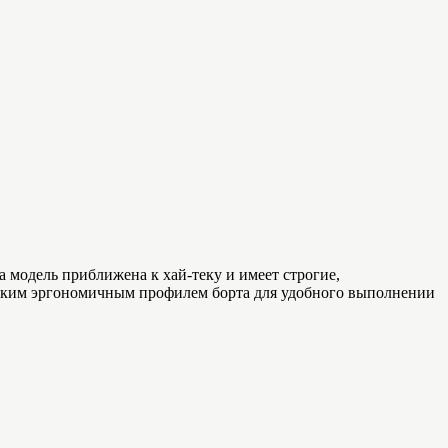
 модель приближена к хай-теку и имеет строгие,
оким эргономичным профилем борта для удобного выполнении