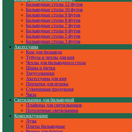
Бильярдные столы 12 футов
Бильярдные столы 10 футов
Бильярдные столы 9 футов
Бильярдные столы 8 футов
Бильярдные столы 7 футов
Бильярдные столы 6 футов
Бильярдные столы 5 футов
Бильярдные столы 3 футов
Аксессуары
Кии для бильярда
Тубусы и чехлы для кия
Чехлы для бильярдного стола
Шары и битки
Треугольники
Аксессуары для кия
Перчатки для игрока
Сувенирная продукция
Часы
Светильники для бильярдной
Плафоны для светильников
Потолочные светильники
Комплектующие
Лузы
Плиты бильярдные
Резина для бортов