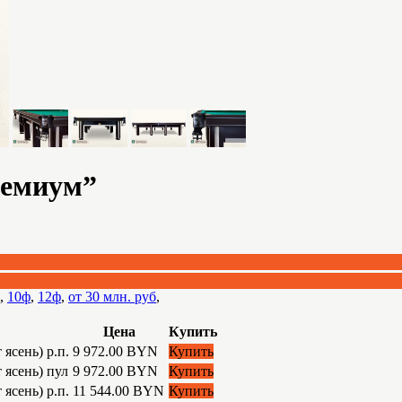
ремиум”
,
10ф
,
12ф
,
от 30 млн. руб
,
Цена
Купить
ясень) р.п.
9 972.00 BYN
Купить
 ясень) пул
9 972.00 BYN
Купить
ясень) р.п.
11 544.00 BYN
Купить