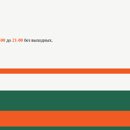
-00
до
21-00
без выходных.