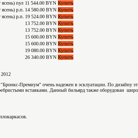
 ясень) пул
11 544.00 BYN
Купить
ясень) р.п.
14 580.00 BYN
Купить
ясень) р.п.
19 524.00 BYN
Купить
13 752.00 BYN
Купить
13 752.00 BYN
Купить
15 600.00 BYN
Купить
15 600.00 BYN
Купить
19 080.00 BYN
Купить
26 340.00 BYN
Купить
 2012
"Бронкс-Премиум" очень надежен в эсклуатации. По дизайну эта
ребристыми вставками. Данный бильярд также оборудован шир
ллокаркасов.